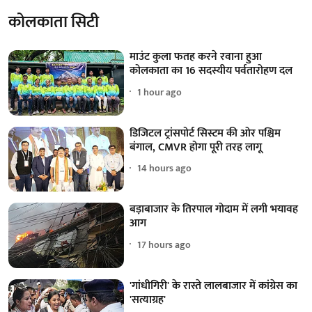
कोलकाता सिटी
माउंट कुला फतह करने रवाना हुआ
कोलकाता का 16 सदस्यीय पर्वतारोहण दल
1 hour ago
डिजिटल ट्रांसपोर्ट सिस्टम की ओर पश्चिम
बंगाल, CMVR होगा पूरी तरह लागू
14 hours ago
बड़ाबाजार के तिरपाल गोदाम में लगी भयावह
आग
17 hours ago
'गांधीगिरी' के रास्ते लालबाजार में कांग्रेस का
'सत्याग्रह'