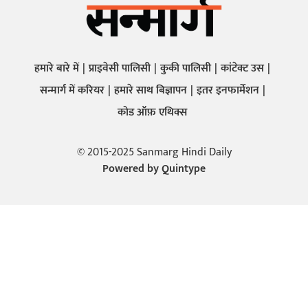
हमारे बारे में
प्राइवेसी पालिसी
कुकी पालिसी
कांटेक्ट उस
सन्मार्ग में करियर
हमारे साथ बिज्ञापन
इतर इनफार्मेशन
कोड ऑफ़ एथिक्स
© 2015-2025 Sanmarg Hindi Daily
Powered by
Quintype