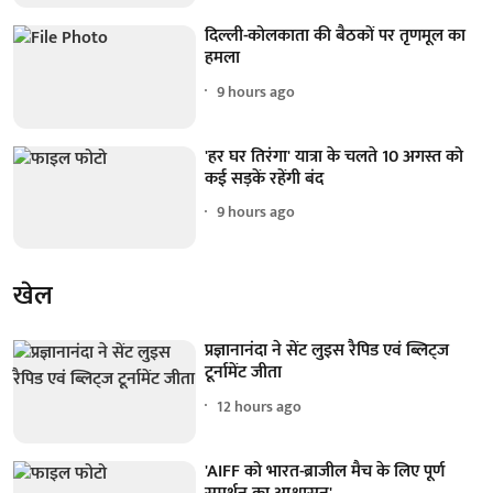
दिल्ली-कोलकाता की बैठकों पर तृणमूल का
हमला
9 hours ago
'हर घर तिरंगा' यात्रा के चलते 10 अगस्त को
कई सड़कें रहेंगी बंद
9 hours ago
खेल
प्रज्ञानानंदा ने सेंट लुइस रैपिड एवं ब्लिट्ज
टूर्नामेंट जीता
12 hours ago
'AIFF को भारत-ब्राजील मैच के लिए पूर्ण