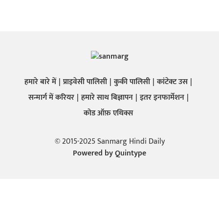
हमारे बारे में
प्राइवेसी पालिसी
कुकी पालिसी
कांटेक्ट उस
सन्मार्ग में करियर
हमारे साथ बिज्ञापन
इतर इनफार्मेशन
कोड ऑफ़ एथिक्स
© 2015-2025 Sanmarg Hindi Daily
Powered by
Quintype