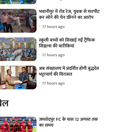
भवानीपुर में रोड रेज, युवक से मारपीट
कर सोने की चेन छीनने का आरोप
17 hours ago
स्कूली बच्चों को सिखाई गईं ट्रैफिक
सिग्नल्स की बारीकियां
17 hours ago
अब संग्रहालय में प्रदर्शित होगी बुद्धदेव
भट्टाचार्य की विरासत
17 hours ago
ेल
जमशेदपुर FC के पास 12 अगस्त तक
का समय