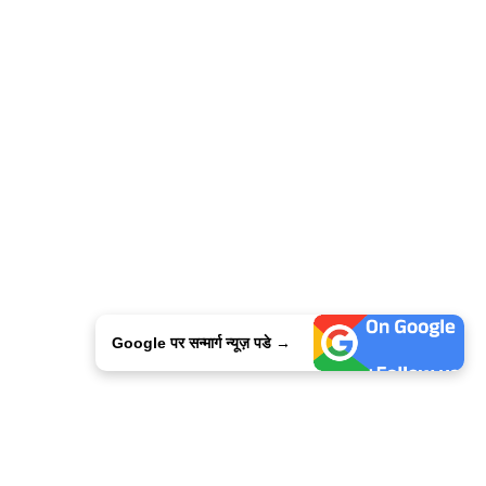
Google पर सन्मार्ग न्यूज़ पडे →