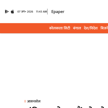
Epaper
07 अग॰ 2026
11:43 AM
कोलकाता सिटी
बंगाल
देश/विदेश
बिजन
आसनसोल