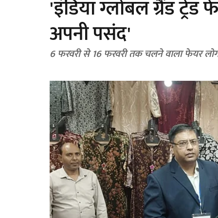
'इंडिया ग्लोबल ग्रैंड ट्रेड फ
अपनी पसंद'