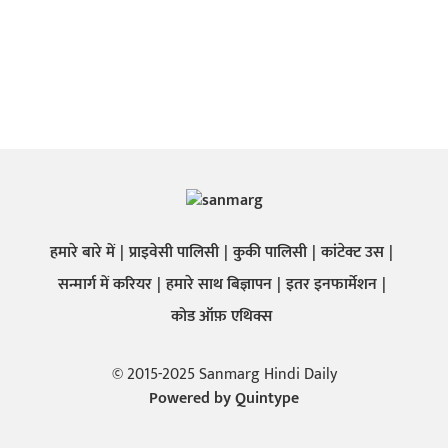
हमारे बारे में
प्राइवेसी पालिसी
कुकी पालिसी
कांटेक्ट उस
सन्मार्ग में करियर
हमारे साथ बिज्ञापन
इतर इनफार्मेशन
कोड ऑफ़ एथिक्स
© 2015-2025 Sanmarg Hindi Daily
Powered by
Quintype