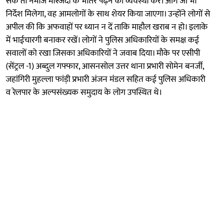
सके तो नमाज मस्जिदों के भीतर पढ़ने की व्यवस्था करें। आगे जो भी
निर्देश मिलेगा, वह आमलोगों के साथ शेयर किया जाएगा। उन्होंने लोगों से
अपील की कि अफवाहों पर ध्यान न दें ताकि माहौल खराब न हो। इलाके
में भाईचारगी बनाकर रखें। लोगों ने पुलिस अधिकारियों के समक्ष कई
सवालों को रखा जिसका अधिकारियों ने जवाब दिया। मौके पर एसीपी
(सेंट्रल -1) अब्दुल गफ्फार, आसनसोल उत्तर थाना प्रभारी सोमेन बनर्जी,
जहांगिरी मुहल्ला फांड़ी प्रभारी अंजन मंंडल सहित कई पुलिस अधिकारी
व रेलपार के अल्पसंख्यक समुदाय के लोग उपस्थित थे।