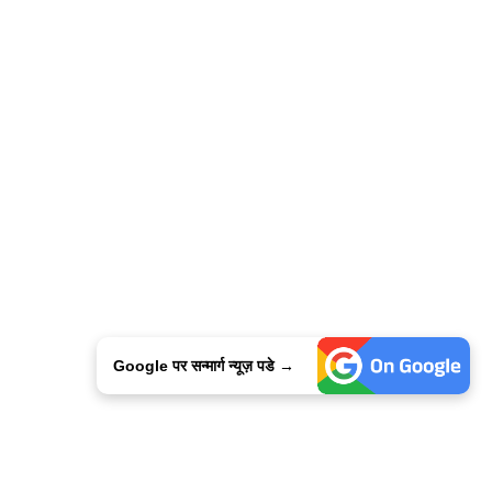
Google पर सन्मार्ग न्यूज़ पडे →