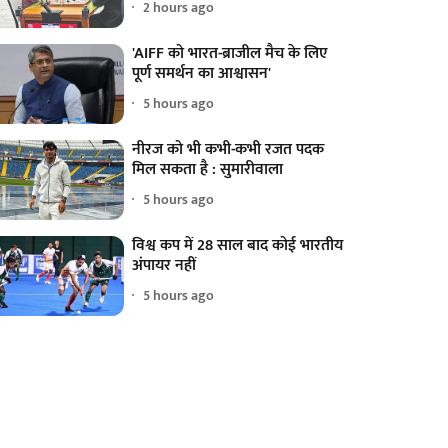
2 hours ago
'AIFF को भारत-ब्राजील मैच के लिए
पूर्ण समर्थन का आश्वासन'
5 hours ago
नीरज को भी कभी-कभी रजत पदक
मिल सकता है : सुमारीवाला
5 hours ago
विश्व कप में 28 साल बाद कोई भारतीय
अंपायर नहीं
5 hours ago