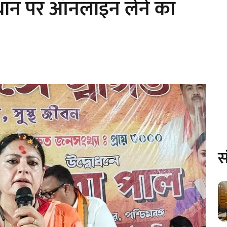
स्थान पर ऑनलाइन लेने का
स