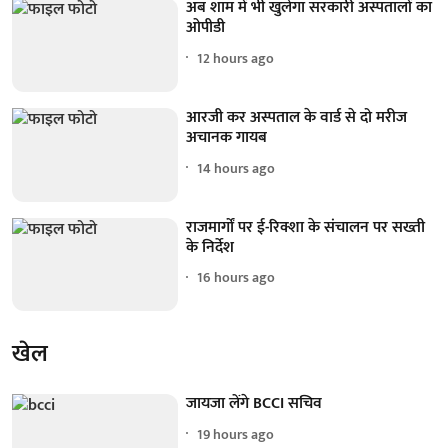
अब शाम में भी खुलेगा सरकारी अस्पतालों का
ओपीडी
12 hours ago
आरजी कर अस्पताल के वार्ड से दो मरीज
अचानक गायब
14 hours ago
राजमार्गों पर ई-रिक्शा के संचालन पर सख्ती
के निर्देश
16 hours ago
खेल
जायजा लेंगे BCCI सचिव
19 hours ago