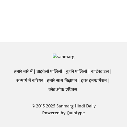
हमारे बारे में
प्राइवेसी पालिसी
कुकी पालिसी
कांटेक्ट उस
सन्मार्ग में करियर
हमारे साथ बिज्ञापन
इतर इनफार्मेशन
कोड ऑफ़ एथिक्स
© 2015-2025 Sanmarg Hindi Daily
Powered by
Quintype