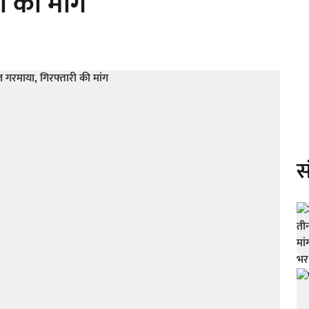
ी की मांग
स