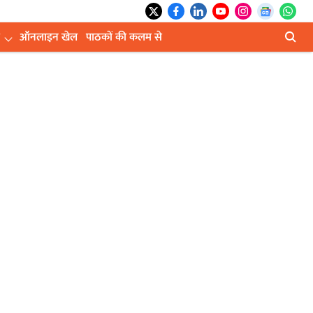
ऑनलाइन खेल
पाठकों की कलम से