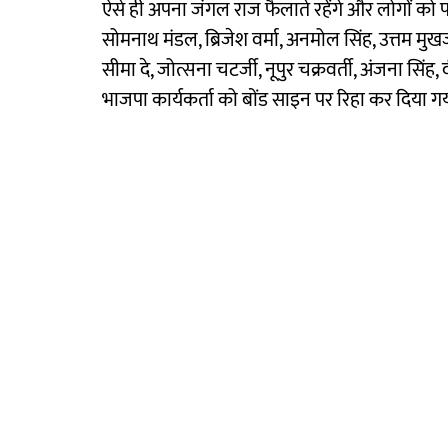
ऐसे ही अपना जंगल राज फैलाते रहेंगे और लोगों को परेश
सोमनाथ मंडल, ब्रिजेश वर्मा, अनमोल सिंह, उत्तम मुखर्ज
सीमा दे, जोत्सना चटर्जी, नूपुर चक्रवर्ती, अंजना सिं
भाजपा कार्यकर्ता को बोंड साइन पर रिहा कर दिया ग