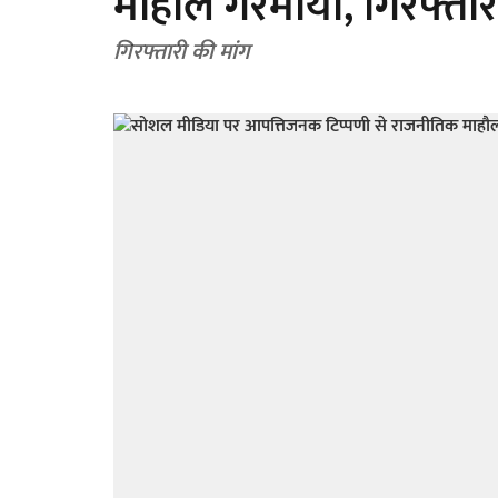
माहौल गरमाया, गिरफ्तार
गिरफ्तारी की मांग