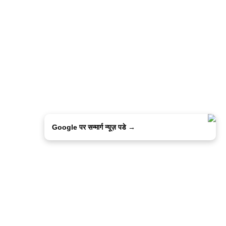
Google पर सन्मार्ग न्यूज़ पडे →