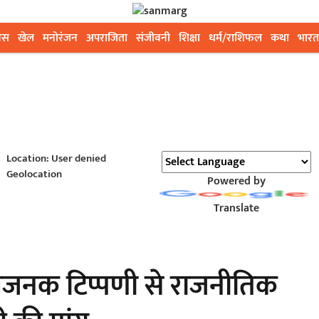
ेस
खेल
मनोरंजन
अपराजिता
संजीवनी
शिक्षा
धर्म/राशिफल
कथा
भारत
Location: User denied
Geolocation
Powered by
Translate
िजनक टिप्पणी से राजनीतिक