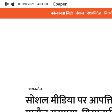
Epaper
08 अग॰ 2026
4:03 PM
कोलकाता सिटी
बंगाल
देश/विदेश
बिजन
आसनसोल
सोशल मीडिया पर आपत्त