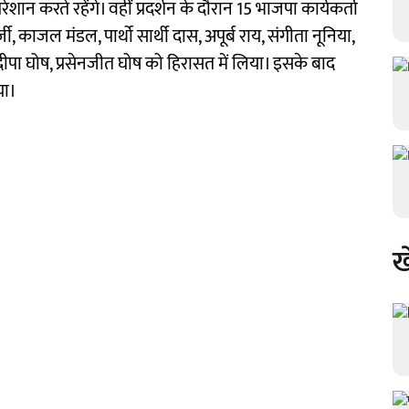
ान करते रहेंगे। वहीं प्रदर्शन के दौरान 15 भाजपा कार्यकर्ता
ी, काजल मंडल, पार्थो सार्थी दास, अपूर्ब राय, संगीता नूनिया,
ह, दीपा घोष, प्रसेनजीत घोष को हिरासत में लिया। इसके बाद
या।
ख