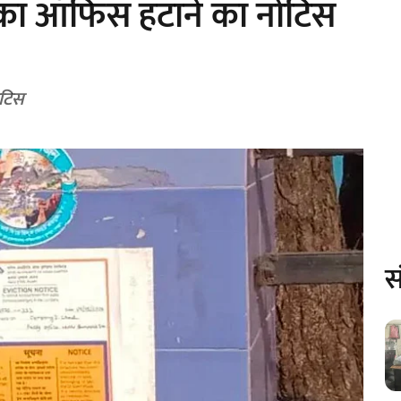
ं का ऑफिस हटाने का नोटिस
ोटिस
स