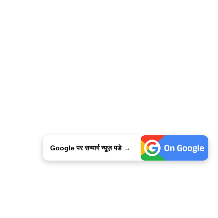
Google पर सन्मार्ग न्यूज़ पडे →