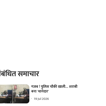
ंबंधित समाचार
गजब ! पुलिस चौकी खाली... शराबी
बना 'थानेदार'
19 Jul 2026