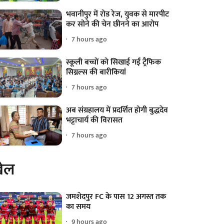
भवानीपुर में रोड रेज, युवक से मारपीट
कर सोने की चेन छीनने का आरोप
7 hours ago
स्कूली बच्चों को सिखाई गईं ट्रैफिक
सिग्नल्स की बारीकियां
7 hours ago
अब संग्रहालय में प्रदर्शित होगी बुद्धदेव
भट्टाचार्य की विरासत
7 hours ago
ेल
जमशेदपुर FC के पास 12 अगस्त तक
का समय
9 hours ago