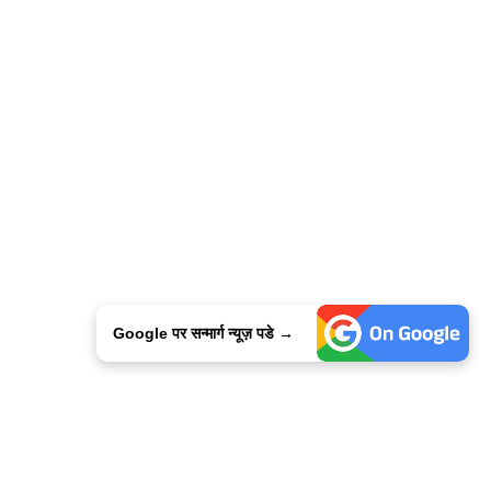
Google पर सन्मार्ग न्यूज़ पडे →