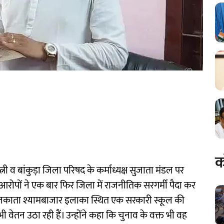
क
 पत्नी व बांकुड़ा जिला परिषद के कर्माध्यक्ष सुजाता मंडल पर
के आरोपों ने एक बार फिर जिला में राजनीतिक सरगर्मी पैदा कर
 कोलकाता श्यामबाजार इलाका स्थित एक सरकारी स्कूल की
 भी वेतन उठा रही हैं। उन्होंने कहा कि चुनाव के वक्त भी वह