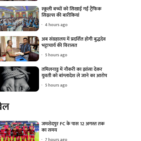
स्कूली बच्चों को सिखाई गईं ट्रैफिक
सिग्नल्स की बारीकियां
4 hours ago
अब संग्रहालय में प्रदर्शित होगी बुद्धदेव
भट्टाचार्य की विरासत
5 hours ago
तमिलनाडु में नौकरी का झांसा देकर
युवती को बांग्लादेश ले जाने का आरोप
5 hours ago
ेल
जमशेदपुर FC के पास 12 अगस्त तक
का समय
7 hours ago