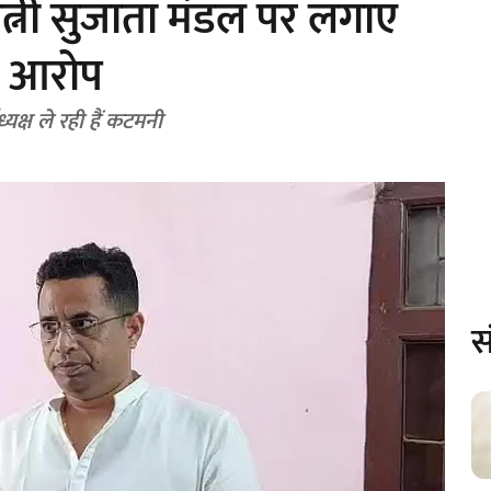
व पत्नी सुजाता मंडल पर लगाए
भीर आरोप
्यक्ष ले रही हैं कटमनी
स