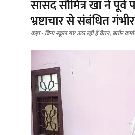
सांसद सौमित्र खां ने पूर्
भ्रष्टाचार से संबंधित गं
कहा - बिना स्कूल गए उठा रही हैं वेतन, बतौर कर्माध