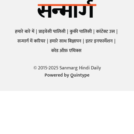
हमारे बारे में
प्राइवेसी पालिसी
कुकी पालिसी
कांटेक्ट उस
सन्मार्ग में करियर
हमारे साथ बिज्ञापन
इतर इनफार्मेशन
कोड ऑफ़ एथिक्स
© 2015-2025 Sanmarg Hindi Daily
Powered by
Quintype