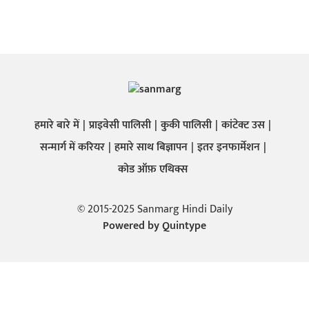
हमारे बारे में
प्राइवेसी पालिसी
कुकी पालिसी
कांटेक्ट उस
सन्मार्ग में करियर
हमारे साथ बिज्ञापन
इतर इनफार्मेशन
कोड ऑफ़ एथिक्स
© 2015-2025 Sanmarg Hindi Daily
Powered by
Quintype