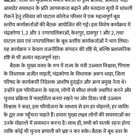
घाटाल
: राज्य की मुख्यमंत्री ममता बनर्जी के ड्रीम प्रोजेक्ट आमादेर पाड़ा
आमादेर समाधान के प्रति जागरूकता बढ़ाने और मतदाता सूची में धांधली
रोकने हेतु रविवार को घाटाल कॉलेज परिसर में एक महत्वपूर्ण बूथ
स्तरीय कार्यकर्ताओं की बैठक आयोजित की गई। इस विशेष कार्यक्रम में
चंद्रकोणा 1, 2 और 3 नगरपालिकाओं, केशपुर, दासपुर 1 और 2, तथा
घाटाल ग्राम एवं नगरपालिका के बूथ स्तरीय कार्यकर्ताओं ने भाग लिया।
यह कार्यक्रम न केवल राजनीतिक संगठन की दृष्टि से, बल्कि प्रशासनिक
दृष्टि से भी अत्यंत महत्वपूर्ण रहा।
बैठक के मुख्य वक्ता के रुप में राज्य के मंत्री उज्ज्वल विश्वास, पिंगला
के विधायक अजीत माइती, चंद्रकोणा के विधायक अरूप धाड़ा, जिला
परिषद के कार्यकारी निदेशक आशीष हुदाईत और अन्य प्रमुख नेता थे।
उन्होंने इस परियोजना के महत्व, लोगों से सीधा संपर्क स्थापित करने और
चुनाव प्रक्रिया में पारदर्शिता बनाए रखने पर जोर दिया। मंत्री उज्ज्वल
विश्वास ने कहा, इस परियोजना के माध्यम से हम हर मोहल्ले, हर व्यक्ति
के द्वार तक पहुँचना चाहते हैं। हमारा मुख्य लक्ष्य लोगों की समस्याओं का
उनके मोहल्ले में समाधान करना है। साथ ही, सभी को सतर्क रहना होगा
ताकि कोई भी चुनाव प्रणाली को भ्रष्ट न कर सके। बैठक में बूथ स्तर के