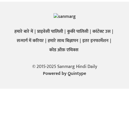
हमारे बारे में
प्राइवेसी पालिसी
कुकी पालिसी
कांटेक्ट उस
सन्मार्ग में करियर
हमारे साथ बिज्ञापन
इतर इनफार्मेशन
कोड ऑफ़ एथिक्स
© 2015-2025 Sanmarg Hindi Daily
Powered by
Quintype