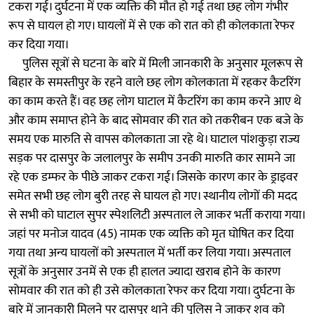
टकरा गई। दुर्घटना में एक व्यक्ति की मौत हो गई तथा छह लोग गंभीर
रूप से घायल हो गए। घायलों में से एक को रात को ही कोलकाता रेफर
कर दिया गया।
पुलिस सूत्रों से घटना के बारे में मिली जानकारी के अनुसार मूलरूप से
बिहार के समस्तीपुर के रहने वाले छह लोग कोलकाता में रहकर कैटरिंग
का काम करते हैं। वह छह लोग घाटाल में कैटरिंग का काम करने आए थे
और काम समाप्त होने के बाद सोमवार की रात को तकरीबन एक बजे के
समय एक मारुति से वापस कोलकाता जा रहे थे। घाटाल पांशकुड़ा राज्य
सड़क पर दासपुर के जलालपुर के समीप उनकी मारुति कार सामने जा
रहे एक डम्फर के पीछे जाकर टकरा गई। जिसके कारण कार के ड्राइवर
समेत सभी छह लोग बुरी तरह से घायल हो गए। स्थानीय लोगों की मदद
से सभी को घाटाल सुपर स्पेशलिटी अस्पताल ले जाकर भर्ती कराया गया।
जहां पर मनोज यादव (45) नामक एक व्यक्ति को मृत घोषित कर दिया
गया तथा अन्य घायलों को अस्पताल में भर्ती कर लिया गया। अस्पताल
सूत्रों के अनुसार उनमें से एक ही हालत ज्यादा खराब होने के कारण
सोमवार की रात को ही उसे कोलकाता रेफर कर दिया गया। दुर्घटना के
बारे में जानकारी मिलने पर दासपुर थाने की पुलिस ने जाकर शव को