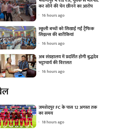
भवानीपुर में रोड रेज, युवक से मारपीट
कर सोने की चेन छीनने का आरोप
16 hours ago
स्कूली बच्चों को सिखाई गईं ट्रैफिक
सिग्नल्स की बारीकियां
16 hours ago
अब संग्रहालय में प्रदर्शित होगी बुद्धदेव
भट्टाचार्य की विरासत
16 hours ago
ेल
जमशेदपुर FC के पास 12 अगस्त तक
का समय
18 hours ago