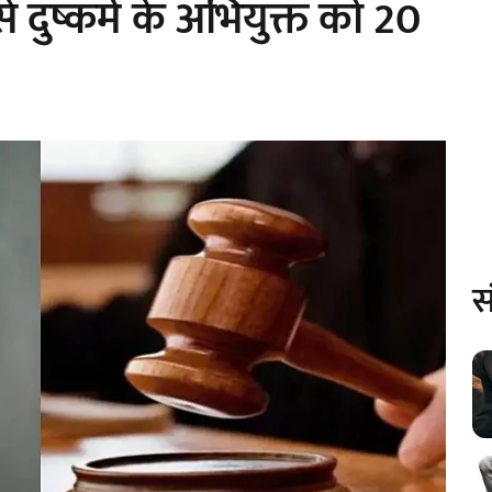
े दुष्कर्म के अभियुक्त को 20
स