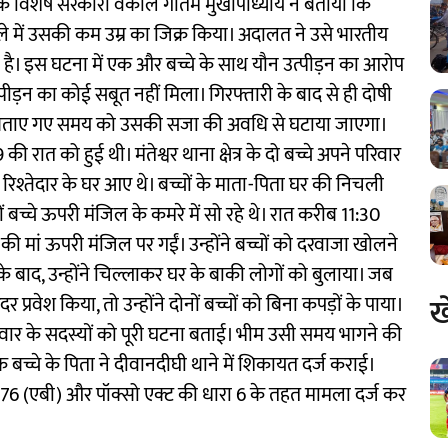
केस के विशेष सरकारी वकील गौतम मुखोपाध्याय ने बताया कि
े में उसकी कम उम्र का जिक्र किया। अदालत ने उसे भारतीय
 है। इस घटना में एक और बच्चे के साथ यौन उत्पीड़न का आरोप
पीड़न का कोई सबूत नहीं मिला। गिरफ्तारी के बाद से ही दोषी
 बिताए गए समय को उसकी सजा की अवधि से घटाया जाएगा। ​
 रात को हुई थी। मंतेश्वर थाना क्षेत्र के दो बच्चे अपने परिवार
रिश्तेदार के घर आए थे। बच्चों के माता-पिता घर की निचली
ं बच्चे ऊपरी मंजिल के कमरे में सो रहे थे। रात करीब 11:30
मां ऊपरी मंजिल पर गईं। उन्होंने बच्चों को दरवाजा खोलने
े बाद, उन्होंने चिल्लाकर घर के बाकी लोगों को बुलाया। जब
ख
 प्रवेश किया, तो उन्होंने दोनों बच्चों को बिना कपड़ों के पाया।
परिवार के सदस्यों को पूरी घटना बताई। भीम उसी समय भागने की
बच्चे के पिता ने दीवानदीघी थाने में शिकायत दर्ज कराई।
6 (एबी) और पॉक्सो एक्ट की धारा 6 के तहत मामला दर्ज कर