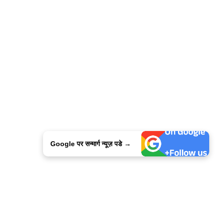
Google पर सन्मार्ग न्यूज़ पडे →