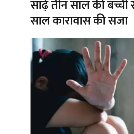
साढ़े तीन साल की बच्ची स
साल कारावास की सजा