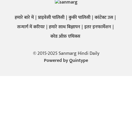
हमारे बारे में
प्राइवेसी पालिसी
कुकी पालिसी
कांटेक्ट उस
सन्मार्ग में करियर
हमारे साथ बिज्ञापन
इतर इनफार्मेशन
कोड ऑफ़ एथिक्स
© 2015-2025 Sanmarg Hindi Daily
Powered by
Quintype