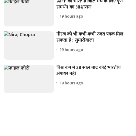
'AIFF को भारत-ब्राजील मैच के लिए पूर्ण
समर्थन का आश्वासन'
19 hours ago
नीरज को भी कभी-कभी रजत पदक मिल
सकता है : सुमारीवाला
19 hours ago
विश्व कप में 28 साल बाद कोई भारतीय
अंपायर नहीं
19 hours ago