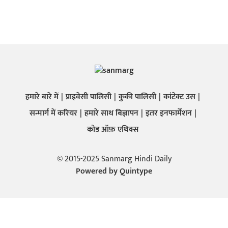
हमारे बारे में
प्राइवेसी पालिसी
कुकी पालिसी
कांटेक्ट उस
सन्मार्ग में करियर
हमारे साथ बिज्ञापन
इतर इनफार्मेशन
कोड ऑफ़ एथिक्स
© 2015-2025 Sanmarg Hindi Daily
Powered by
Quintype