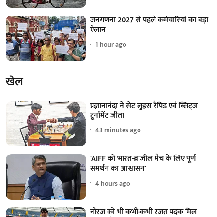
जनगणना 2027 से पहले कर्मचारियों का बड़ा
ऐलान
1 hour ago
खेल
प्रज्ञानानंदा ने सेंट लुइस रैपिड एवं ब्लिट्ज
टूर्नामेंट जीता
43 minutes ago
'AIFF को भारत-ब्राजील मैच के लिए पूर्ण
समर्थन का आश्वासन'
4 hours ago
नीरज को भी कभी-कभी रजत पदक मिल