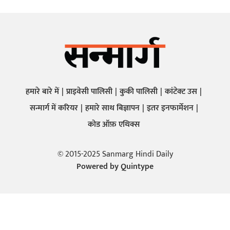
हमारे बारे में
प्राइवेसी पालिसी
कुकी पालिसी
कांटेक्ट उस
सन्मार्ग में करियर
हमारे साथ बिज्ञापन
इतर इनफार्मेशन
कोड ऑफ़ एथिक्स
© 2015-2025 Sanmarg Hindi Daily
Powered by
Quintype