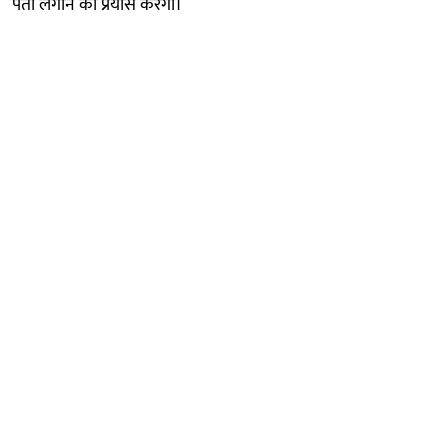
पता लगाने का प्रयास करेगी।