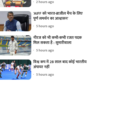
2 hours ago
'AIFF को भारत-ब्राजील मैच के लिए
पूर्ण समर्थन का आश्वासन'
5 hours ago
नीरज को भी कभी-कभी रजत पदक
मिल सकता है : सुमारीवाला
5 hours ago
विश्व कप में 28 साल बाद कोई भारतीय
अंपायर नहीं
5 hours ago