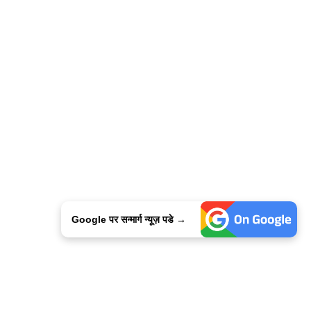
Google पर सन्मार्ग न्यूज़ पडे →