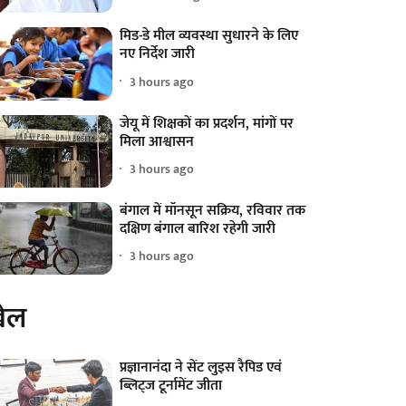
मिड-डे मील व्यवस्था सुधारने के लिए
नए निर्देश जारी
3 hours ago
जेयू में शिक्षकों का प्रदर्शन, मांगों पर
मिला आश्वासन
3 hours ago
बंगाल में मॉनसून सक्रिय, रविवार तक
दक्षिण बंगाल बारिश रहेगी जारी
3 hours ago
ेल
प्रज्ञानानंदा ने सेंट लुइस रैपिड एवं
ब्लिट्ज टूर्नामेंट जीता