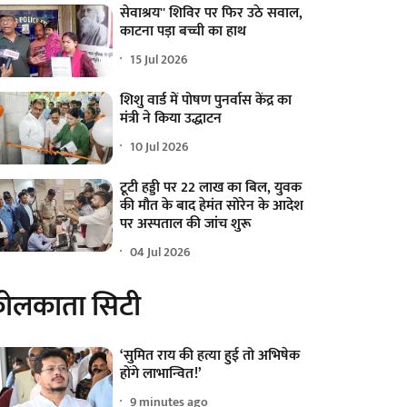
सेवाश्रय'' शिविर पर फिर उठे सवाल,
काटना पड़ा बच्ची का हाथ
15 Jul 2026
शिशु वार्ड में पोषण पुनर्वास केंद्र का
मंत्री ने किया उद्धाटन
10 Jul 2026
टूटी हड्डी पर 22 लाख का बिल, युवक
की मौत के बाद हेमंत सोरेन के आदेश
पर अस्पताल की जांच शुरू
04 Jul 2026
ोलकाता सिटी
‘सुमित राय की हत्या हुई तो अभिषेक
होंगे लाभान्वित!’
9 minutes ago