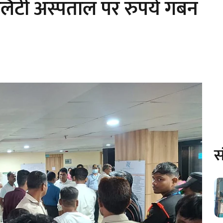
लिटी अस्पताल पर रुपये गबन
स