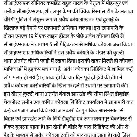
सीआईएसएफ सीनियर कमांडेंट राहुल यादव के नेतृत्व में मोहनपुर एवं
भनौड़ा सीआईएसएफ, शीतलपुर कैम्प की क्विक रिस्पांस टीम के अलावा
चौरंगी पुलिस ने संयुक्त रूप से अवैध कोयला खनन एवं ढुलाई के
खिलाफ बड़े पैमाने पर छापामारी अभियान चलाया। इस छापामारी के
दौरान एनएच 19 में एक लाइन होटल के पीछे अवैध कोयला डिपो से
सीआईएसएफ ने लगभग 5 सौ मैट्रिक टन से अधिक कोयला जब्त किया।
सीआईएसएफ अधिकारियों ने इस अवैध कोयले के भंडार को कुल्टी
थाना अंतर्गत चौरंगी फांड़ी में रखवा दिया। इसकी खबर मिलते ही कोयला
माफियाओं में हड़कंप मच गया है। अवैध कोयका सिंडिकेट में शामिल कई
लोग फरार हो गये हैं। ज्ञातव्य हो कि चार दिन पूर्व ही ईडी की टीम ने
अवैध कोयला कारोबारियों के खिलाफ दर्जनों स्थानों पर छापामारी की।
इस दौरान कुल्टी थाना अंतर्गत बंगाल झारखंड की सीमा स्थित डीबुडीह
चेकपोस्ट समीप एक कथित कोयला सिंडिकेट कार्यालय में छापामारी कर
कई कागजात जब्त किये गये। जानकारी के मुताबिक आसनसोल से
बिहार एवं झारखंड जाने के लिये डीबुडीह एवं रूपनारायनपुर चेकपोस्ट से
होकर गुजरना पड़ता है। इन दोनों ही बॉर्डर के पास सिंडिकेट की ओर से
पैड के माध्यम से अवैध कोयला ट्रकों को पार कराया जाता है। वहीं जिस