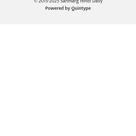
© 2015-2025 Sanmarg Hindi Daily
Powered by
Quintype