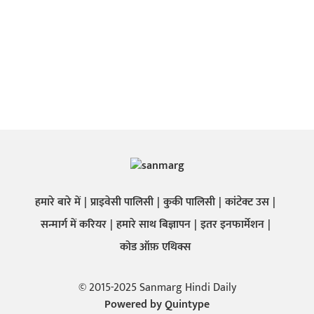
हमारे बारे में
प्राइवेसी पालिसी
कुकी पालिसी
कांटेक्ट उस
सन्मार्ग में करियर
हमारे साथ बिज्ञापन
इतर इनफार्मेशन
कोड ऑफ़ एथिक्स
© 2015-2025 Sanmarg Hindi Daily
Powered by
Quintype