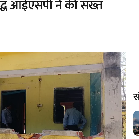
ुद्ध आईएसपी ने की सख्त
स