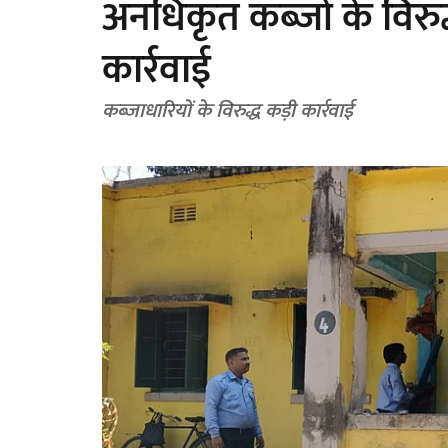
अनधिकृत कब्जों के विर
कार्रवाई
कब्जाधारियों के विरुद्ध कड़ी कार्रवाई