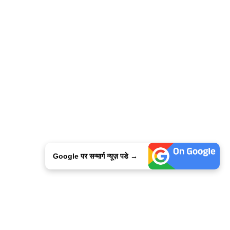
Google पर सन्मार्ग न्यूज़ पडे →