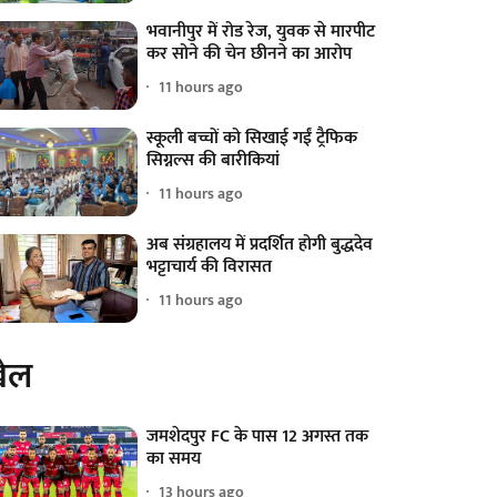
भवानीपुर में रोड रेज, युवक से मारपीट
कर सोने की चेन छीनने का आरोप
11 hours ago
स्कूली बच्चों को सिखाई गईं ट्रैफिक
सिग्नल्स की बारीकियां
11 hours ago
अब संग्रहालय में प्रदर्शित होगी बुद्धदेव
भट्टाचार्य की विरासत
11 hours ago
ेल
जमशेदपुर FC के पास 12 अगस्त तक
का समय
13 hours ago