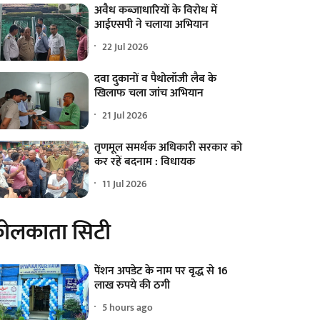
अवैध कब्जाधारियों के विरोध में
आईएसपी ने चलाया अभियान
22 Jul 2026
दवा दुकानों व पैथोलॉजी लैब के
खिलाफ चला जांच अभियान
21 Jul 2026
तृणमूल समर्थक अधिकारी सरकार को
कर रहें बदनाम : विधायक
11 Jul 2026
ोलकाता सिटी
पेंशन अपडेट के नाम पर वृद्ध से 16
लाख रुपये की ठगी
5 hours ago