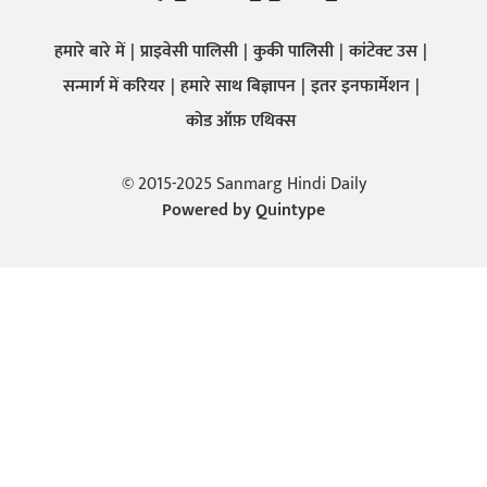
हमारे बारे में
प्राइवेसी पालिसी
कुकी पालिसी
कांटेक्ट उस
सन्मार्ग में करियर
हमारे साथ बिज्ञापन
इतर इनफार्मेशन
कोड ऑफ़ एथिक्स
© 2015-2025 Sanmarg Hindi Daily
Powered by
Quintype