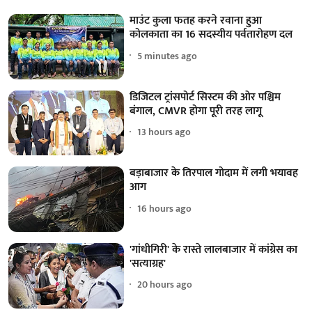
माउंट कुला फतह करने रवाना हुआ
कोलकाता का 16 सदस्यीय पर्वतारोहण दल
5 minutes ago
डिजिटल ट्रांसपोर्ट सिस्टम की ओर पश्चिम
बंगाल, CMVR होगा पूरी तरह लागू
13 hours ago
बड़ाबाजार के तिरपाल गोदाम में लगी भयावह
आग
16 hours ago
'गांधीगिरी' के रास्ते लालबाजार में कांग्रेस का
'सत्याग्रह'
20 hours ago