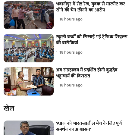
भवानीपुर में रोड रेज, युवक से मारपीट कर
सोने की चेन छीनने का आरोप
18 hours ago
स्कूली बच्चों को सिखाई गईं ट्रैफिक सिग्नल्स
की बारीकियां
18 hours ago
अब संग्रहालय में प्रदर्शित होगी बुद्धदेव
भट्टाचार्य की विरासत
18 hours ago
खेल
'AIFF को भारत-ब्राजील मैच के लिए पूर्ण
समर्थन का आश्वासन'