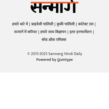
हमारे बारे में
प्राइवेसी पालिसी
कुकी पालिसी
कांटेक्ट उस
सन्मार्ग में करियर
हमारे साथ बिज्ञापन
इतर इनफार्मेशन
कोड ऑफ़ एथिक्स
© 2015-2025 Sanmarg Hindi Daily
Powered by
Quintype