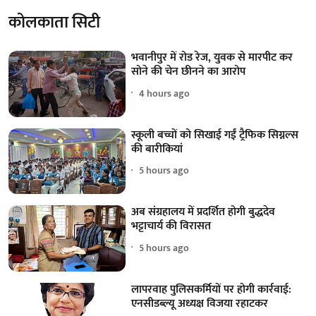
कोलकाता सिटी
भवानीपुर में रोड रेज, युवक से मारपीट कर
सोने की चेन छीनने का आरोप
4 hours ago
स्कूली बच्चों को सिखाई गईं ट्रैफिक सिग्नल्स
की बारीकियां
5 hours ago
अब संग्रहालय में प्रदर्शित होगी बुद्धदेव
भट्टाचार्य की विरासत
5 hours ago
लापरवाह पुलिसकर्मियों पर होगी कार्रवाई:
एनसीडब्ल्यू अध्यक्ष विजया रहाटकर