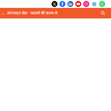
ऑनलाइन खेल
पाठकों की कलम से