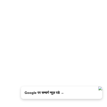
Google पर सन्मार्ग न्यूज़ पडे →