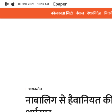
Epaper
09 अग॰ 2026
10:59 AM
कोलकाता सिटी
बंगाल
देश/विदेश
बिजन
आसनसोल
नाबालिग से हैवानियत क