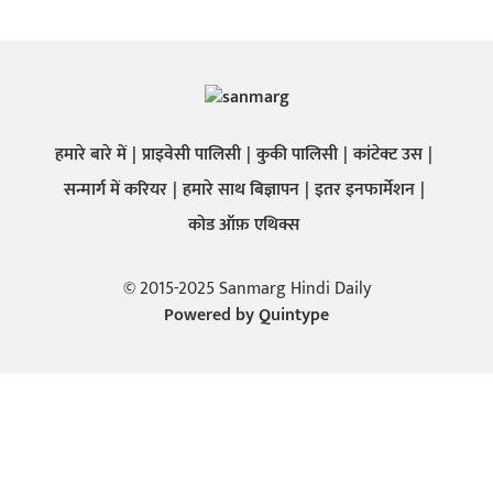
हमारे बारे में
प्राइवेसी पालिसी
कुकी पालिसी
कांटेक्ट उस
सन्मार्ग में करियर
हमारे साथ बिज्ञापन
इतर इनफार्मेशन
कोड ऑफ़ एथिक्स
© 2015-2025 Sanmarg Hindi Daily
Powered by
Quintype