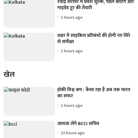
रवींद्र सरोवर में प्रवेश शुल्क, पैडल बोटिंग और
गाइडेड टूर की तैयारी
2 hours ago
शहर में साइकिल प्रतिबंधों की होगी नए सिरे
से समीक्षा
2 hours ago
खेल
हॉकी विश्व कप : कैसा रहा है अब तक भारत
का सफर
2 hours ago
जायजा लेंगे BCCI सचिव
23 hours ago