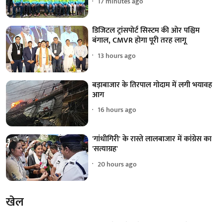
17 minutes ago
डिजिटल ट्रांसपोर्ट सिस्टम की ओर पश्चिम
बंगाल, CMVR होगा पूरी तरह लागू
13 hours ago
बड़ाबाजार के तिरपाल गोदाम में लगी भयावह
आग
16 hours ago
'गांधीगिरी' के रास्ते लालबाजार में कांग्रेस का
'सत्याग्रह'
20 hours ago
खेल