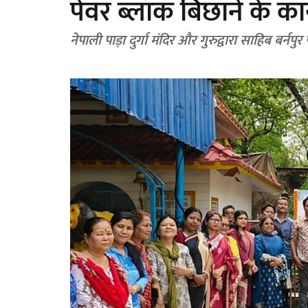
पेवर ब्लॉक बिछाने के का
नेपाली पाड़ा दुर्गा मंदिर और गुरुद्वारा साहिब बर्नप