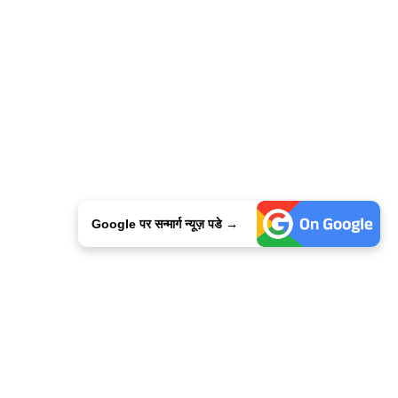
Google पर सन्मार्ग न्यूज़ पडे →