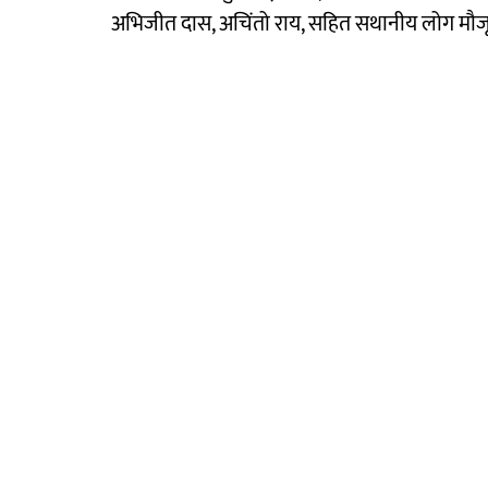
अभिजीत दास, अचिंतो राय, सहित सथानीय लोग मौजू