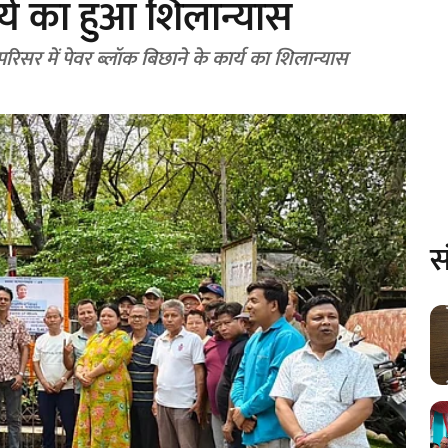
र्य का हुआ शिलान्यास
ुर परिसर में पेवर ब्लॉक बिछाने के कार्य का शिलान्यास
स