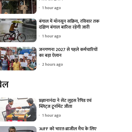
1 hour ago
बंगाल में मॉनसून सक्रिय, रविवार तक
दक्षिण बंगाल बारिश रहेगी जारी
1 hour ago
जनगणना 2027 से पहले कर्मचारियों
का बड़ा ऐलान
2 hours ago
ेल
प्रज्ञानानंदा ने सेंट लुइस रैपिड एवं
ब्लिट्ज टूर्नामेंट जीता
1 hour ago
'AIFF को भारत-ब्राजील मैच के लिए