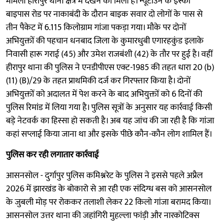
मामला हीरापुर थाना क्षेत्र में देखने को मिला है। न्यूटाउन के इस्को
बाइपास रोड पर नाकाबंदी के दौरान बाइक सवार दो लोगों के पास से
तीन पैकेट में 6.115 किलोग्राम गांजा पकड़ा गया। मौके पर दोनों
अभियुक्तों की पहचान धनबाद जिला के कुमारधुबी एगारहकुंड इलाके
निवासी हारू गराई (45) और उमेश राजबंशी (42) के तौर पर हुई है। वहीं
हीरापुर थाना की पुलिस ने एनडीपीएस एक्ट-1985 की तहत धारा 20 (b)
(11) (B)/29 के तहत प्राथमिकी दर्ज कर गिरफ्तार किया है। दोनों
अभियुक्तों को अदालत में पेश करने के बाद अभियुक्तों को 6 दिनों की
पुलिस रिमांड में लिया गया है। पुलिस सूत्रों के अनुसार यह कार्रवाई किसी
बड़े नेटवर्क का हिस्सा हो सकती है। अब यह जांच की जा रही है कि गांजा
कहां सप्लाई किया जाना था और इसके पीछे कौन-कौन लोग शामिल हैं।
पुलिस कर रही लगातार कार्रवाई
आसनसोल - दुर्गापुर पुलिस कमिश्नरेट के पुलिस ने इससे पहले अप्रैल
2026 में झारखंड के बोकारो से आ रही एक संदिग्ध बस को आसनसोल
के जुबली मोड़ पर रोककर तलाशी लेकर 22 किलो गांजा बरामद किया।
आसनसोल उत्तर थाना की जहांगिरी मुहल्ला फांड़ी और नारकोटिक्स