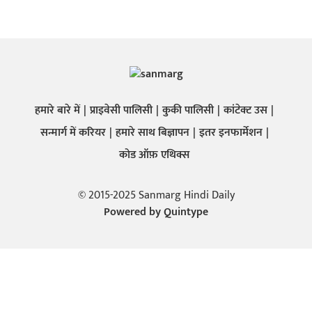
हमारे बारे में
प्राइवेसी पालिसी
कुकी पालिसी
कांटेक्ट उस
सन्मार्ग में करियर
हमारे साथ बिज्ञापन
इतर इनफार्मेशन
कोड ऑफ़ एथिक्स
© 2015-2025 Sanmarg Hindi Daily
Powered by
Quintype