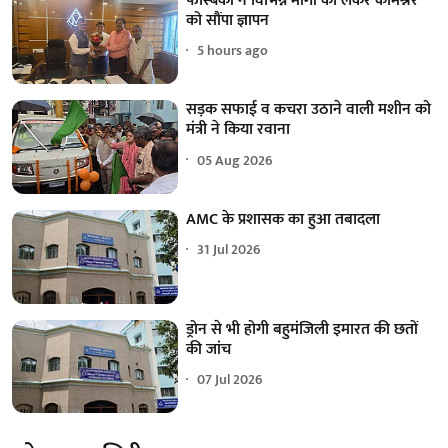
फॉस्बेकी ने विभिन्न मांगों को लेकर कमिश्नर
को सौंपा ज्ञापन
5 hours ago
सड़क सफाई व कचरा उठाने वाली मशीन को
मंत्री ने किया रवाना
05 Aug 2026
AMC के प्रशासक का हुआ तबादला
31 Jul 2026
ड्रोन से भी होगी बहुमंजिली इमारत की छतों
की जांच
07 Jul 2026