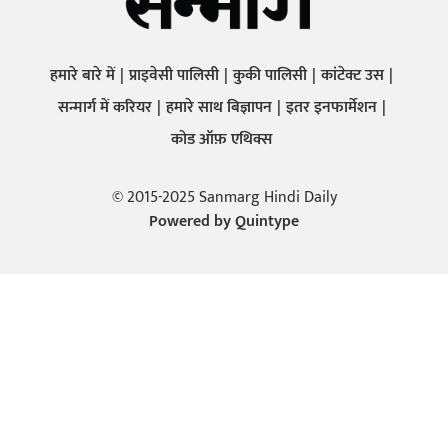
हमारे बारे में
प्राइवेसी पालिसी
कुकी पालिसी
कांटेक्ट उस
सन्मार्ग में करियर
हमारे साथ बिज्ञापन
इतर इनफार्मेशन
कोड ऑफ़ एथिक्स
© 2015-2025 Sanmarg Hindi Daily
Powered by
Quintype