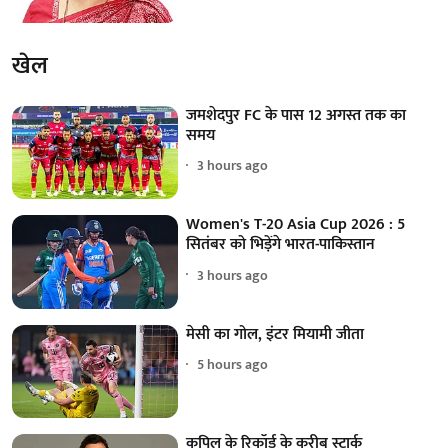
खेल
जमशेदपुर FC के पास 12 अगस्त तक का
समय
3 hours ago
Women's T-20 Asia Cup 2026 : 5
सितंबर को भिड़ेंगे भारत-पाकिस्तान
3 hours ago
मेसी का गोल, इंटर मियामी जीता
5 hours ago
कपिल के रिकॉर्ड के करीब स्टार्क