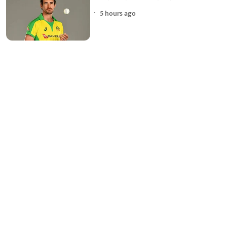
5 hours ago