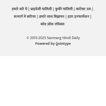
हमारे बारे में
प्राइवेसी पालिसी
कुकी पालिसी
कांटेक्ट उस
सन्मार्ग में करियर
हमारे साथ बिज्ञापन
इतर इनफार्मेशन
कोड ऑफ़ एथिक्स
© 2015-2025 Sanmarg Hindi Daily
Powered by
Quintype