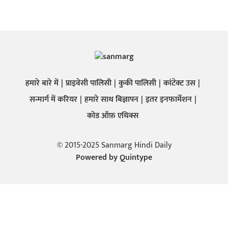
हमारे बारे में
प्राइवेसी पालिसी
कुकी पालिसी
कांटेक्ट उस
सन्मार्ग में करियर
हमारे साथ बिज्ञापन
इतर इनफार्मेशन
कोड ऑफ़ एथिक्स
© 2015-2025 Sanmarg Hindi Daily
Powered by
Quintype