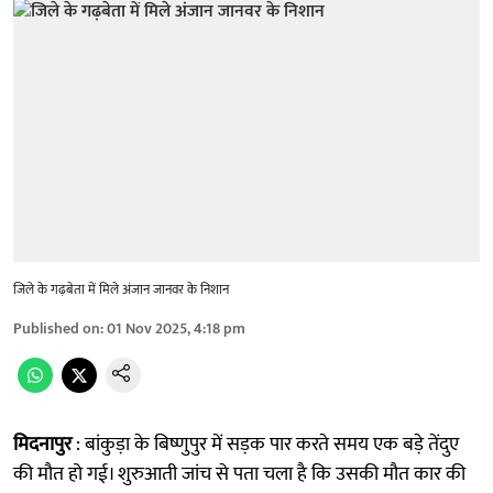
जिले के गढ़बेता में मिले अंजान जानवर के निशान
Published on
:
01 Nov 2025, 4:18 pm
मिदनापुर
: बांकुड़ा के बिष्णुपुर में सड़क पार करते समय एक बड़े तेंदुए
की मौत हो गई। शुरुआती जांच से पता चला है कि उसकी मौत कार की