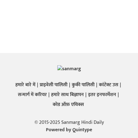
हमारे बारे में
प्राइवेसी पालिसी
कुकी पालिसी
कांटेक्ट उस
सन्मार्ग में करियर
हमारे साथ बिज्ञापन
इतर इनफार्मेशन
कोड ऑफ़ एथिक्स
© 2015-2025 Sanmarg Hindi Daily
Powered by
Quintype