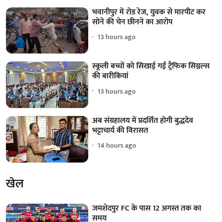
भवानीपुर में रोड रेज, युवक से मारपीट कर
सोने की चेन छीनने का आरोप
13 hours ago
स्कूली बच्चों को सिखाई गईं ट्रैफिक सिग्नल्स
की बारीकियां
13 hours ago
अब संग्रहालय में प्रदर्शित होगी बुद्धदेव
भट्टाचार्य की विरासत
14 hours ago
खेल
जमशेदपुर FC के पास 12 अगस्त तक का
समय