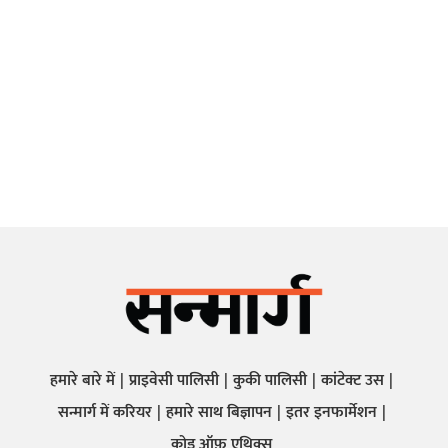
हमारे बारे में
प्राइवेसी पालिसी
कुकी पालिसी
कांटेक्ट उस
सन्मार्ग में करियर
हमारे साथ बिज्ञापन
इतर इनफार्मेशन
कोड ऑफ़ एथिक्स