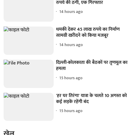
रुपये की ठगी, एक गिरफ्तार
14 hours ago
धमकी देकर 45 लाख रुपये का निर्माण
सामग्री खरीदने को किया मजबूर
14 hours ago
दिल्ली-कोलकाता की बैठकों पर तृणमूल का
हमला
15 hours ago
'हर घर तिरंगा' यात्रा के चलते 10 अगस्त को
कई सड़कें रहेंगी बंद
15 hours ago
खेल