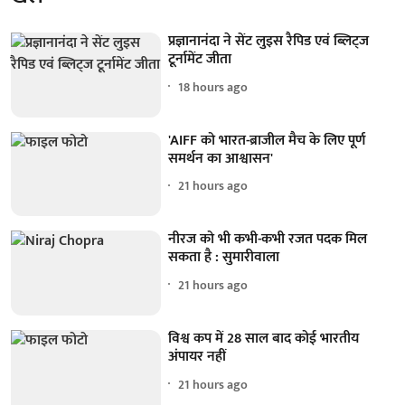
प्रज्ञानानंदा ने सेंट लुइस रैपिड एवं ब्लिट्ज
टूर्नामेंट जीता
18 hours ago
'AIFF को भारत-ब्राजील मैच के लिए पूर्ण
समर्थन का आश्वासन'
21 hours ago
नीरज को भी कभी-कभी रजत पदक मिल
सकता है : सुमारीवाला
21 hours ago
विश्व कप में 28 साल बाद कोई भारतीय
अंपायर नहीं
21 hours ago