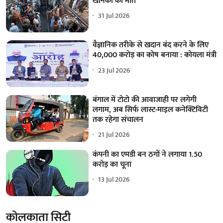
खनिकों की मौत
31 Jul 2026
वैज्ञानिक तरीके से खदान बंद करने के लिए
40,000 करोड़ का कोष बनाया : कोयला मंत्री
23 Jul 2026
बंगाल में टोटो की आवाजाही पर लगेगी
लगाम, अब सिर्फ लास्ट-माइल कनेक्टिविटी
तक रहेगा संचालन
21 Jul 2026
कंपनी का एमडी बन ठगों ने लगाया 1.50
करोड़ का चूना
13 Jul 2026
कोलकाता सिटी