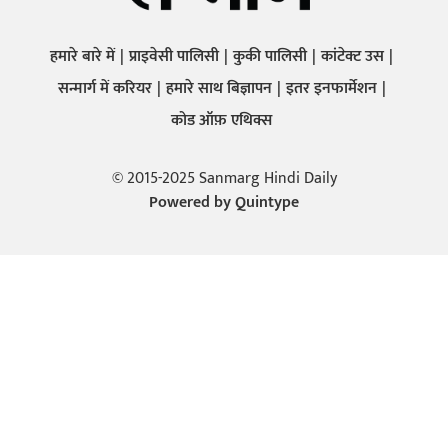
हमारे बारे में
प्राइवेसी पालिसी
कुकी पालिसी
कांटेक्ट उस
सन्मार्ग में करियर
हमारे साथ बिज्ञापन
इतर इनफार्मेशन
कोड ऑफ़ एथिक्स
© 2015-2025 Sanmarg Hindi Daily
Powered by
Quintype