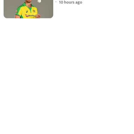
10 hours ago