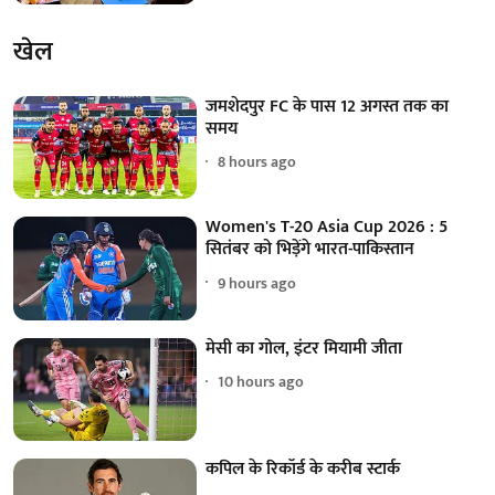
खेल
जमशेदपुर FC के पास 12 अगस्त तक का
समय
8 hours ago
Women's T-20 Asia Cup 2026 : 5
सितंबर को भिड़ेंगे भारत-पाकिस्तान
9 hours ago
मेसी का गोल, इंटर मियामी जीता
10 hours ago
कपिल के रिकॉर्ड के करीब स्टार्क