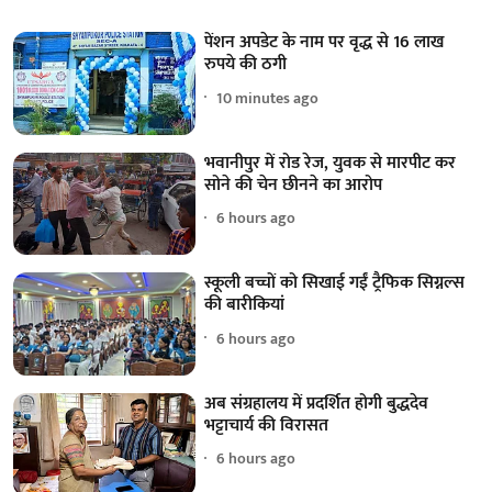
पेंशन अपडेट के नाम पर वृद्ध से 16 लाख
रुपये की ठगी
10 minutes ago
भवानीपुर में रोड रेज, युवक से मारपीट कर
सोने की चेन छीनने का आरोप
6 hours ago
स्कूली बच्चों को सिखाई गईं ट्रैफिक सिग्नल्स
की बारीकियां
6 hours ago
अब संग्रहालय में प्रदर्शित होगी बुद्धदेव
भट्टाचार्य की विरासत
6 hours ago