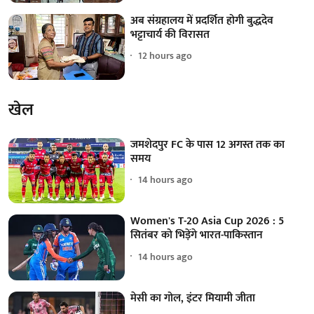
अब संग्रहालय में प्रदर्शित होगी बुद्धदेव
भट्टाचार्य की विरासत
12 hours ago
खेल
जमशेदपुर FC के पास 12 अगस्त तक का
समय
14 hours ago
Women's T-20 Asia Cup 2026 : 5
सितंबर को भिड़ेंगे भारत-पाकिस्तान
14 hours ago
मेसी का गोल, इंटर मियामी जीता