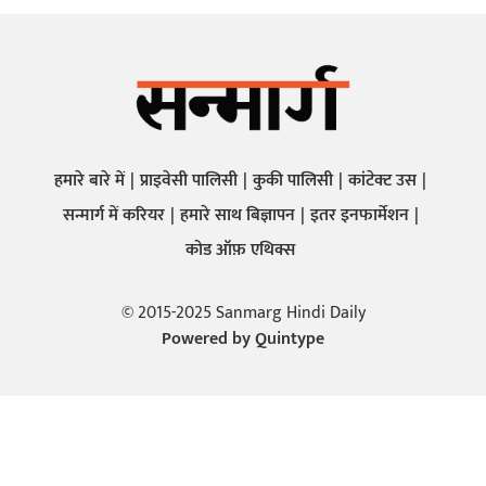
हमारे बारे में
प्राइवेसी पालिसी
कुकी पालिसी
कांटेक्ट उस
सन्मार्ग में करियर
हमारे साथ बिज्ञापन
इतर इनफार्मेशन
कोड ऑफ़ एथिक्स
© 2015-2025 Sanmarg Hindi Daily
Powered by
Quintype