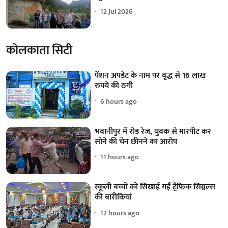
12 Jul 2026
कोलकाता सिटी
पेंशन अपडेट के नाम पर वृद्ध से 16 लाख
रुपये की ठगी
6 hours ago
भवानीपुर में रोड रेज, युवक से मारपीट कर
सोने की चेन छीनने का आरोप
11 hours ago
स्कूली बच्चों को सिखाई गईं ट्रैफिक सिग्नल्स
की बारीकियां
12 hours ago