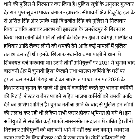
थाने की पुलिस ने गिरफ्तार कर लिया है। पुलिस सूत्रों के अनुसार गुरुवार
देर रात गुप्त सूचना पाकर बंगाल - झारखंड सीमावर्ती क्षेत्र डिबूडीह इलाके
से असित सिंह और उनके भाई विश्वजीत सिंह को पुलिस ने गिरफ्तार
किया जबकि अकबर आलम को झारखंड के जमशेदपुर से गिरफ्तार
किया गया। लोगों की मानें तो तीनों के खिलाफ क्षेत्र में दबंगई, मारपीट व
हथियार आदि लेकर लोगों को धमकी देने आदि कई मामलों में पुलिस
तलाश कर रही थी। इनके खिलाफ स्थानीय बप्पा माझी ने थाना में
शिकायत दर्ज करवाया था। उसने तीनों अभियुक्तों पर 2021 में चुनाव बाद
बाराबनी क्षेत्र में चुनावी हिंसा फैलाने तथा भाजपा कर्मियों के घरों पर
हमला कर उनकी पिटाई आदि का आरोप लगा था। उन पर 2026 के
विधानसभा चुनाव के पहले भी क्षेत्र में दादागिरी करते हुए भाजपा कर्मियों
की पिटाई, पोस्टर व बैनर फाड़ने सहित भाजपा कर्मियों को धमकी आदि
देने का आरोप शामिल हैं। चुनाव नतीजा आने के बाद से पुलिस इन लोगों
की तलाश कर रही थी लेकिन सभी फरार होकर भूमिगत हो गये थे। इन
अभियुक्तों से संबंधित कई मामले आसनसोल अदालत में लंबित हैं। तीनों
गिरफ्तार अभियुक्तों को बाराबनी थाने में नहीं रख कर कानून-व्यवस्था
बनाए रखने के लिए हीरापुर थाने में रखा गया है। तीनों अभियुक्तों को