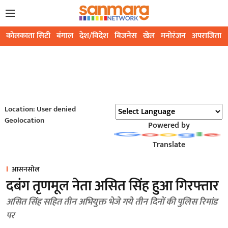
कोलकाता सिटी
बंगाल
देश/विदेश
बिजनेस
खेल
मनोरंजन
अपराजिता
Location: User denied
Geolocation
Powered by
Translate
आसनसोल
दबंग तृणमूल नेता असित सिंह हुआ गिरफ्तार
असित सिंह सहित तीन अभियुक्त भेजे गये तीन दिनों की पुलिस रिमांड
पर