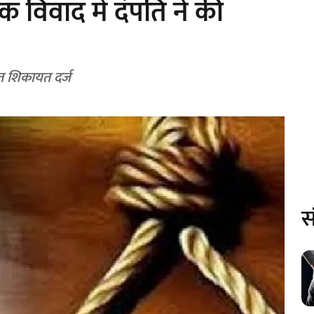
 विवाद में दंपति ने की
ित शिकायत दर्ज
स