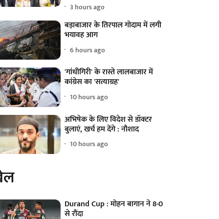
3 hours ago
बड़ाबाजार के तिरपाल गोदाम में लगी
भयावह आग
6 hours ago
'गांधीगिरी' के रास्ते लालबाजार में
कांग्रेस का 'सत्याग्रह'
10 hours ago
अभिषेक के लिए विदेश से डॉक्टर
बुलाएं, खर्च हम देंगे : नौशाद
10 hours ago
ेल
Durand Cup : मोहन बागान ने 8-0
से रौंदा