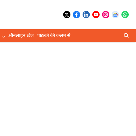
ऑनलाइन खेल
पाठकों की कलम से