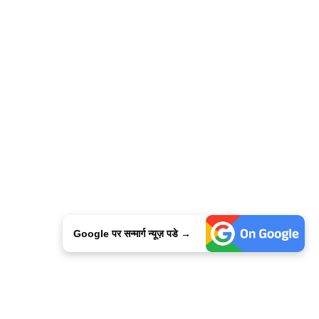
Google पर सन्मार्ग न्यूज़ पडे →