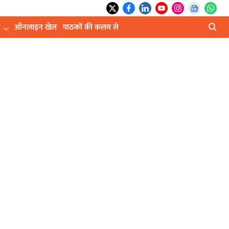
ऑनलाइन खेल
पाठकों की कलम से