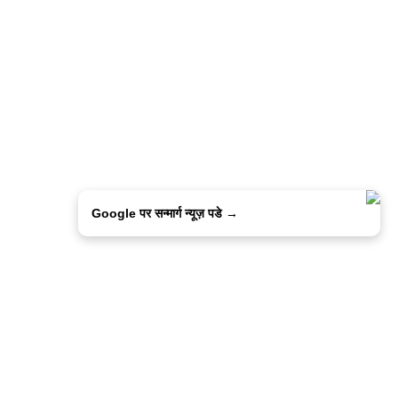
Google पर सन्मार्ग न्यूज़ पडे →