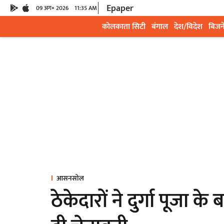
Epaper
09 अग॰ 2026
11:35 AM
कोलकाता सिटी
बंगाल
देश/विदेश
बिजन
आसनसोल
ठेकेदारों ने दुर्गा पूजा 