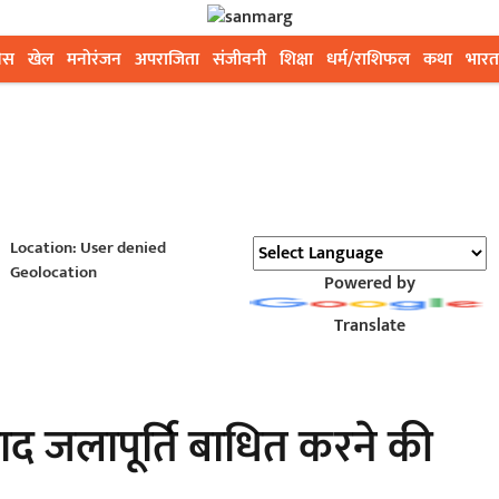
ेस
खेल
मनोरंजन
अपराजिता
संजीवनी
शिक्षा
धर्म/राशिफल
कथा
भारत
Location: User denied
Geolocation
Powered by
Translate
के बाद जलापूर्ति बाधित करने की