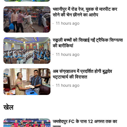
भवानीपुर में रोड रेज, युवक से मारपीट कर
सोने की चेन छीनने का आरोप
11 hours ago
स्कूली बच्चों को सिखाई गईं ट्रैफिक सिग्नल्स
की बारीकियां
11 hours ago
अब संग्रहालय में प्रदर्शित होगी बुद्धदेव
भट्टाचार्य की विरासत
11 hours ago
खेल
जमशेदपुर FC के पास 12 अगस्त तक का
समय