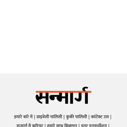
हमारे बारे में
प्राइवेसी पालिसी
कुकी पालिसी
कांटेक्ट उस
सन्मार्ग में करियर
हमारे साथ बिज्ञापन
इतर इनफार्मेशन