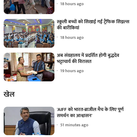
18 hours ago
स्कूली बच्चों को सिखाई गईं ट्रैफिक सिग्नल्स
की बारीकियां
18 hours ago
अब संग्रहालय में प्रदर्शित होगी बुद्धदेव
भट्टाचार्य की विरासत
19 hours ago
खेल
'AIFF को भारत-ब्राजील मैच के लिए पूर्ण
समर्थन का आश्वासन'
51 minutes ago