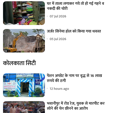
घर में ताला लगाकर गये तो हो गई गहने व
नकदी की चोरी
07 Jul 2026
जर्जर सिनेमा हॉल को किया गया धवस्त
05 Jul 2026
कोलकाता सिटी
पेंशन अपडेट के नाम पर वृद्ध से 16 लाख
रुपये की ठगी
12 hours ago
भवानीपुर में रोड रेज, युवक से मारपीट कर
सोने की चेन छीनने का आरोप