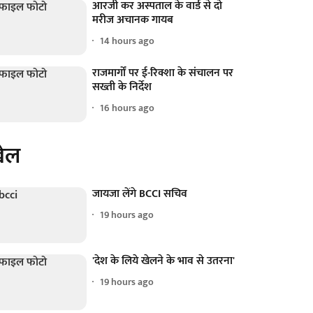
आरजी कर अस्पताल के वार्ड से दो
मरीज अचानक गायब
14 hours ago
राजमार्गों पर ई-रिक्शा के संचालन पर
सख्ती के निर्देश
16 hours ago
ेल
जायजा लेंगे BCCI सचिव
19 hours ago
'देश के लिये खेलने के भाव से उतरना'
19 hours ago