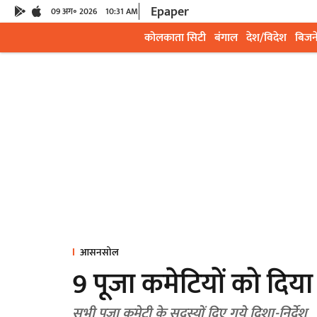
Epaper
09 अग॰ 2026
10:31 AM
कोलकाता सिटी
बंगाल
देश/विदेश
बिजन
आसनसोल
9 पूजा कमेटियों को दिय
सभी पूजा कमेटी के सदस्यों दिए गये दिशा-निर्देश