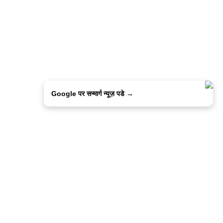
Google पर सन्मार्ग न्यूज़ पडे →