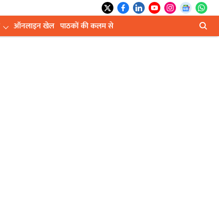
ऑनलाइन खेल
पाठकों की कलम से