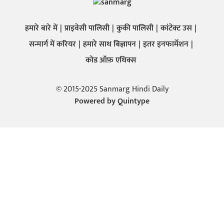
हमारे बारे में
प्राइवेसी पालिसी
कुकी पालिसी
कांटेक्ट उस
सन्मार्ग में करियर
हमारे साथ बिज्ञापन
इतर इनफार्मेशन
कोड ऑफ़ एथिक्स
© 2015-2025 Sanmarg Hindi Daily
Powered by
Quintype