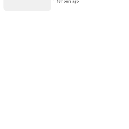
18 hours ago