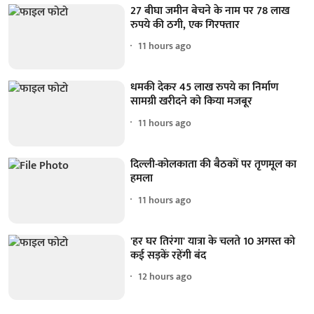
27 बीघा जमीन बेचने के नाम पर 78 लाख
रुपये की ठगी, एक गिरफ्तार
11 hours ago
धमकी देकर 45 लाख रुपये का निर्माण
सामग्री खरीदने को किया मजबूर
11 hours ago
दिल्ली-कोलकाता की बैठकों पर तृणमूल का
हमला
11 hours ago
'हर घर तिरंगा' यात्रा के चलते 10 अगस्त को
कई सड़कें रहेंगी बंद
12 hours ago