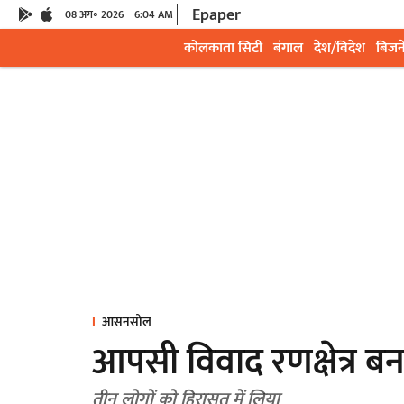
Epaper
08 अग॰ 2026
6:04 AM
कोलकाता सिटी
बंगाल
देश/विदेश
बिजन
आसनसोल
आपसी विवाद रणक्षेत्र बना 
तीन लोगों को हिरासत में लिया