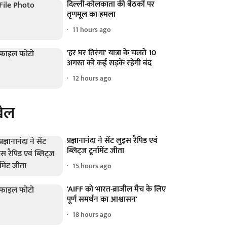
दिल्ली-कोलकाता की बैठकों पर
तृणमूल का हमला
11 hours ago
'हर घर तिरंगा' यात्रा के चलते 10
अगस्त को कई सड़कें रहेंगी बंद
12 hours ago
ेल
प्रज्ञानानंदा ने सेंट लुइस रैपिड एवं
ब्लिट्ज टूर्नामेंट जीता
15 hours ago
'AIFF को भारत-ब्राजील मैच के लिए
पूर्ण समर्थन का आश्वासन'
18 hours ago