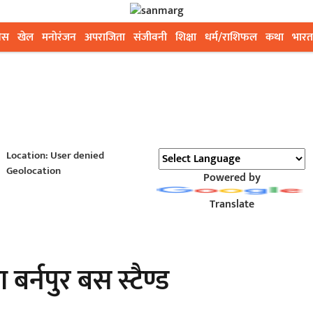
ेस
खेल
मनोरंजन
अपराजिता
संजीवनी
शिक्षा
धर्म/राशिफल
कथा
भारत
Location: User denied
Geolocation
Powered by
Translate
बर्नपुर बस स्टैण्ड