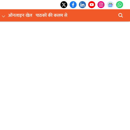
ऑनलाइन खेल
पाठकों की कलम से