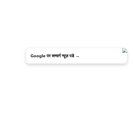
Google पर सन्मार्ग न्यूज़ पडे →