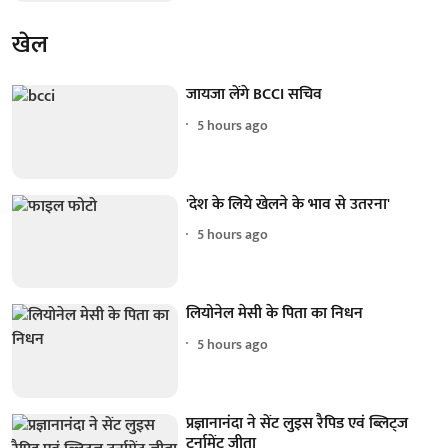
खेल
जायजा लेंगे BCCI सचिव
5 hours ago
'देश के लिये खेलने के भाव से उतरना'
5 hours ago
लियोनेल मेसी के पिता का निधन
5 hours ago
प्रज्ञानानंदा ने सेंट लुइस रैपिड एवं ब्लिट्ज
टूर्नामेंट जीता