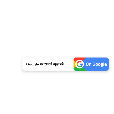
Google पर सन्मार्ग न्यूज़ पडे →