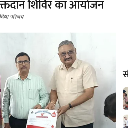
र रक्तदान शिविर का आयोजन
 दिया परिचय
स