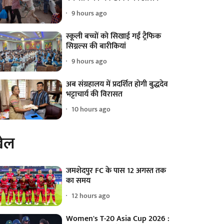
9 hours ago
स्कूली बच्चों को सिखाई गईं ट्रैफिक
सिग्नल्स की बारीकियां
9 hours ago
अब संग्रहालय में प्रदर्शित होगी बुद्धदेव
भट्टाचार्य की विरासत
10 hours ago
ेल
जमशेदपुर FC के पास 12 अगस्त तक
का समय
12 hours ago
Women's T-20 Asia Cup 2026 :