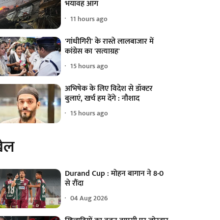
भयावह आग
11 hours ago
'गांधीगिरी' के रास्ते लालबाजार में
कांग्रेस का 'सत्याग्रह'
15 hours ago
अभिषेक के लिए विदेश से डॉक्टर
बुलाएं, खर्च हम देंगे : नौशाद
15 hours ago
ेल
Durand Cup : मोहन बागान ने 8-0
से रौंदा
04 Aug 2026