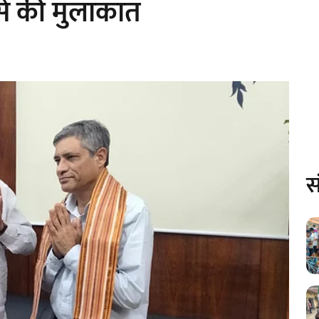
से की मुलाकात
स