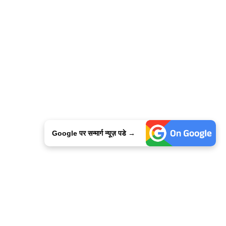
Google पर सन्मार्ग न्यूज़ पडे →