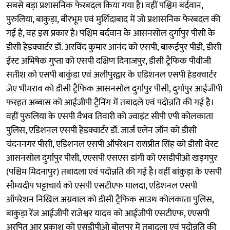
सबसे बड़ा प्रशासनिक फेरबदल किया गया है। वहीं पश्चिम बर्दवान,
पुरुलिया, बाकुड़ा, बीरभूम एवं मुर्शिदाबाद में जो प्रशासनिक फेरबदल की
गई है, वह इस प्रकार है। पश्चिम बर्दवान के आसनसोल दुर्गापुर पीसी के
डीसी हेडक्वार्टर डॉ. अरविंद कुमार आनंद को एसपी, बारूईपुर पीडी, डीसी
ईस्ट अभिषेक गुप्ता को एसपी दक्षिण दिनाजपुर, डीसी ट्रैफिक पीवीजी
सतीश को एसपी बाकुंडा एवं अलीपुरद्वार के एडिशनल एसपी हेडक्वार्टर
जेए भीमराव को डीसी ट्रैफिक आसनसोल दुर्गापुर पीसी, दुर्गापुर आईजीपी
फरहत अब्बास को आईजीपी ट्रैनिंग में तबादले एवं पदोन्नति की गई है।
वहीं पुरुलिया के एसपी वैभव तिवारी को ज्वाइंट सीपी एपी कोलकाता
पुलिस, एडिशनल एसपी हेडक्वार्टर डॉ. जार्ज एलेन जॉन को डीसी
चंदननगर पीसी, एडिशनल एसपी ऑपरेशन रासप्रीत सिंह को डीसी वेस्ट
आसनसोल दुर्गापुर पीसी, एएसपी एसएस डांगी को एसडीपीओ खड़गपुर
(पश्चिम मिदनापुर) तबादला एवं पदोन्नति की गई है। वहीं बांकुड़ा के एसपी
सौम्यदीप भट्टाचार्य को एसपी एसटीएफ मालदा, एडिशनल एसपी
ऑपरेशन निखिल अग्रवाल को डीसी ट्रैफिक साउथ कोलकाता पुलिस,
बाकुड़ा रेंज आईजीपी राजेश्वर यादव को आईजीपी एसटीएफ, एएसपी
अरपित आर प्रकाश को एसडीपीओ बोलपुर में तबादला एवं पदोन्नति की