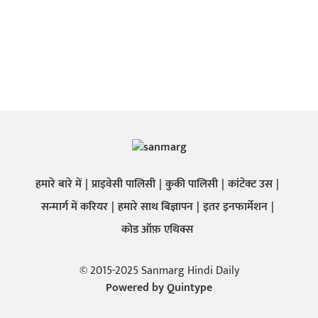
हमारे बारे में
प्राइवेसी पालिसी
कुकी पालिसी
कांटेक्ट उस
सन्मार्ग में करियर
हमारे साथ बिज्ञापन
इतर इनफार्मेशन
कोड ऑफ़ एथिक्स
© 2015-2025 Sanmarg Hindi Daily
Powered by
Quintype